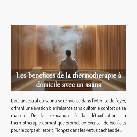
Les bénéfices de la thermothérapie à
domicile avec un sauna
L'art ancestral du sauna se réinvente dans l'intimité du foyer,
offrant une évasion bienfaisante sans quitter le confort de sa
maison. De la relaxation à la détoxification, la
thermothérapie domestique promet un éventail de bienfaits
pour le corps et l'esprit. Plongez dans les vertus cachées de...