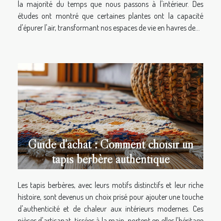
la majorité du temps que nous passons à l'intérieur. Des
études ont montré que certaines plantes ont la capacité
d'épurer l'air, transformant nos espaces de vie en havres de...
Guide d'achat : Comment choisir un
tapis berbère authentique
Les tapis berbères, avec leurs motifs distinctifs et leur riche
histoire, sont devenus un choix prisé pour ajouter une touche
d'authenticité et de chaleur aux intérieurs modernes. Ces
pièces d'artisanat, tissées à la main, portent en elles l'héritage