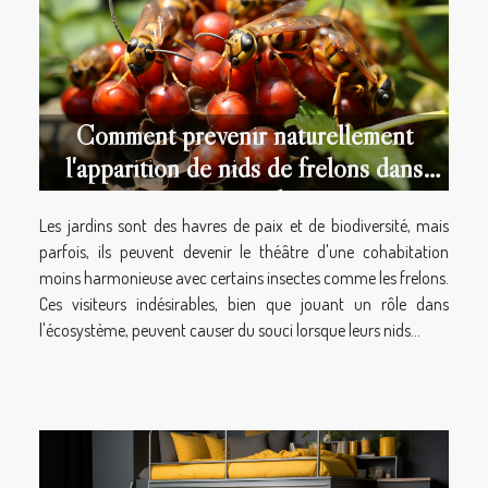
Comment prévenir naturellement
l'apparition de nids de frelons dans
votre jardin
Les jardins sont des havres de paix et de biodiversité, mais
parfois, ils peuvent devenir le théâtre d'une cohabitation
moins harmonieuse avec certains insectes comme les frelons.
Ces visiteurs indésirables, bien que jouant un rôle dans
l'écosystème, peuvent causer du souci lorsque leurs nids...