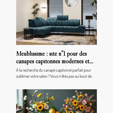
Meublissime : site n°1 pour des
canapés capitonnés modernes et
haut de gamme !
À la recherche du canapé capitonné parfait pour
sublimer votre salon ? Vous n'êtes pas au bout de...