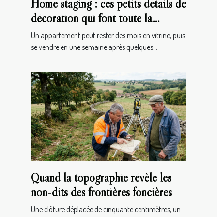
Home staging : ces petits détails de
décoration qui font toute la
différence
Un appartement peut rester des mois en vitrine, puis
se vendre en une semaine après quelques...
Quand la topographie révèle les
non-dits des frontières foncières
Une clôture déplacée de cinquante centimètres, un