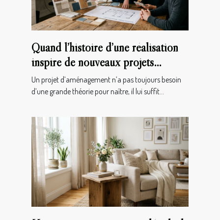
Quand l’histoire d’une réalisation
inspire de nouveaux projets
d’aménagement
Un projet d’aménagement n’a pas toujours besoin
d’une grande théorie pour naître, il lui suffit...