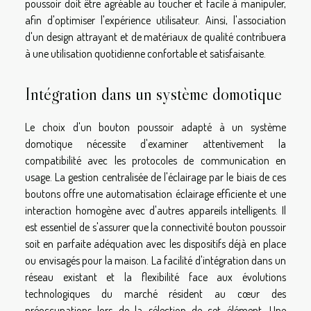
poussoir doit être agréable au toucher et facile à manipuler,
afin d'optimiser l'expérience utilisateur. Ainsi, l'association
d'un design attrayant et de matériaux de qualité contribuera
à une utilisation quotidienne confortable et satisfaisante.
Intégration dans un système domotique
Le choix d'un bouton poussoir adapté à un système
domotique nécessite d'examiner attentivement la
compatibilité avec les protocoles de communication en
usage. La gestion centralisée de l'éclairage par le biais de ces
boutons offre une automatisation éclairage efficiente et une
interaction homogène avec d'autres appareils intelligents. Il
est essentiel de s'assurer que la connectivité bouton poussoir
soit en parfaite adéquation avec les dispositifs déjà en place
ou envisagés pour la maison. La facilité d'intégration dans un
réseau existant et la flexibilité face aux évolutions
technologiques du marché résident au cœur des
préoccupations lors de la sélection de cet élément. Une