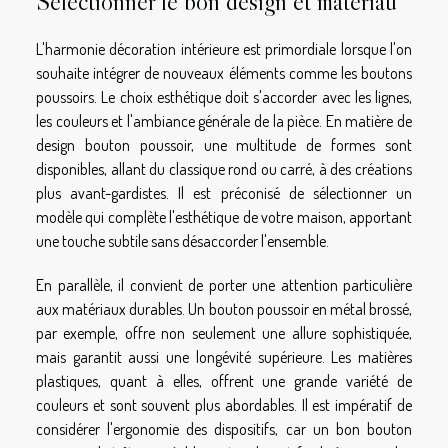
Sélectionner le bon design et matériau
L'harmonie décoration intérieure est primordiale lorsque l'on
souhaite intégrer de nouveaux éléments comme les boutons
poussoirs. Le choix esthétique doit s'accorder avec les lignes,
les couleurs et l'ambiance générale de la pièce. En matière de
design bouton poussoir, une multitude de formes sont
disponibles, allant du classique rond ou carré, à des créations
plus avant-gardistes. Il est préconisé de sélectionner un
modèle qui complète l'esthétique de votre maison, apportant
une touche subtile sans désaccorder l'ensemble.
En parallèle, il convient de porter une attention particulière
aux matériaux durables. Un bouton poussoir en métal brossé,
par exemple, offre non seulement une allure sophistiquée,
mais garantit aussi une longévité supérieure. Les matières
plastiques, quant à elles, offrent une grande variété de
couleurs et sont souvent plus abordables. Il est impératif de
considérer l'ergonomie des dispositifs, car un bon bouton