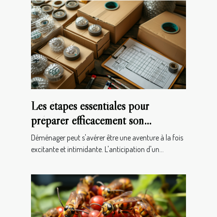
Les étapes essentiales pour
préparer efficacement son
déménagement
Déménager peut s'avérer être une aventure à la fois
excitante et intimidante. L'anticipation d'un...