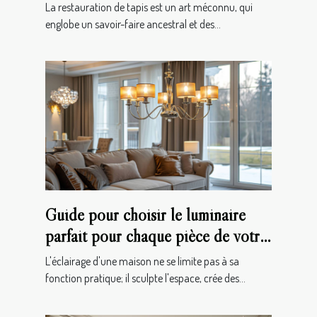
La restauration de tapis est un art méconnu, qui
englobe un savoir-faire ancestral et des...
Guide pour choisir le luminaire
parfait pour chaque pièce de votre
maison
L'éclairage d'une maison ne se limite pas à sa
fonction pratique; il sculpte l'espace, crée des...