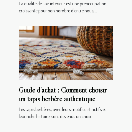
maison
La qualité de l'air intérieur est une préoccupation
croissante pour bon nombre d'entre nous,...
Guide d'achat : Comment choisir
un tapis berbère authentique
Les tapis berbères, avec leurs motifs distinctifs et
leur riche histoire, sont devenus un choix...