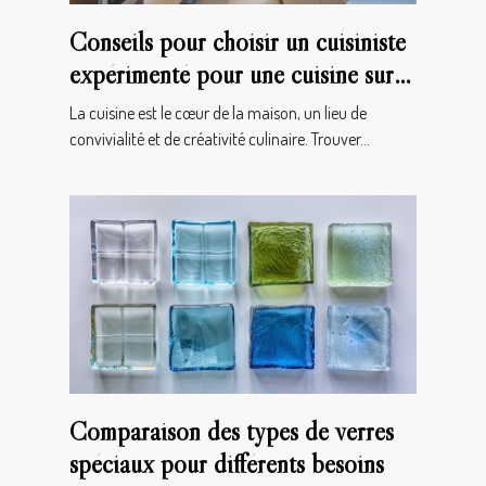
Conseils pour choisir un cuisiniste
expérimenté pour une cuisine sur
mesure
La cuisine est le cœur de la maison, un lieu de
convivialité et de créativité culinaire. Trouver...
Comparaison des types de verres
spéciaux pour différents besoins