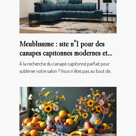
Meublissime : site n°1 pour des
canapés capitonnés modernes et
haut de gamme !
À la recherche du canapé capitonné parfait pour
sublimer votre salon ? Vous n'êtes pas au bout de...