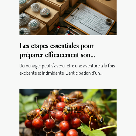
Les étapes essentiales pour
préparer efficacement son
déménagement
Déménager peut s'avérer être une aventure à la fois
excitante et intimidante. L'anticipation d'un...