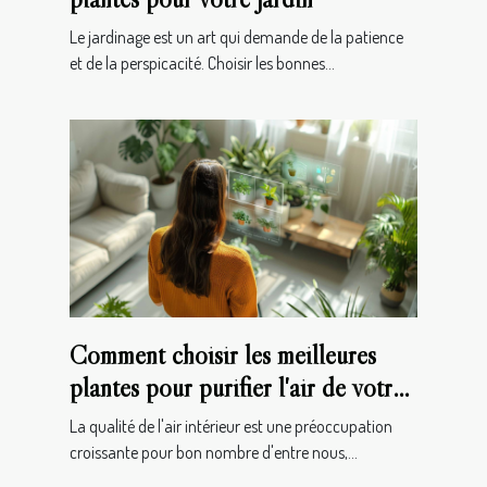
Le jardinage est un art qui demande de la patience
et de la perspicacité. Choisir les bonnes...
Comment choisir les meilleures
plantes pour purifier l'air de votre
maison
La qualité de l'air intérieur est une préoccupation
croissante pour bon nombre d'entre nous,...