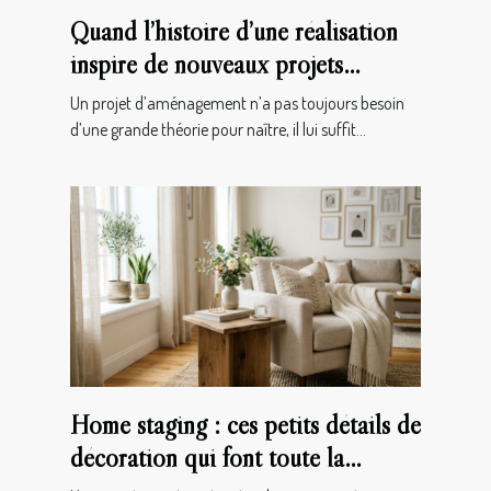
Quand l’histoire d’une réalisation
inspire de nouveaux projets
d’aménagement
Un projet d’aménagement n’a pas toujours besoin
d’une grande théorie pour naître, il lui suffit...
Home staging : ces petits détails de
décoration qui font toute la
différence