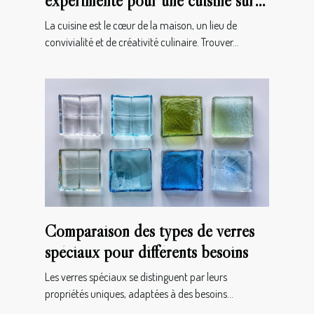
expérimenté pour une cuisine sur
mesure
La cuisine est le cœur de la maison, un lieu de
convivialité et de créativité culinaire. Trouver...
Comparaison des types de verres
spéciaux pour différents besoins
Les verres spéciaux se distinguent par leurs
propriétés uniques, adaptées à des besoins...