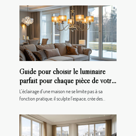
Guide pour choisir le luminaire
parfait pour chaque pièce de votre
maison
L'éclairage d'une maison ne se limite pas à sa
fonction pratique; il sculpte l'espace, crée des...