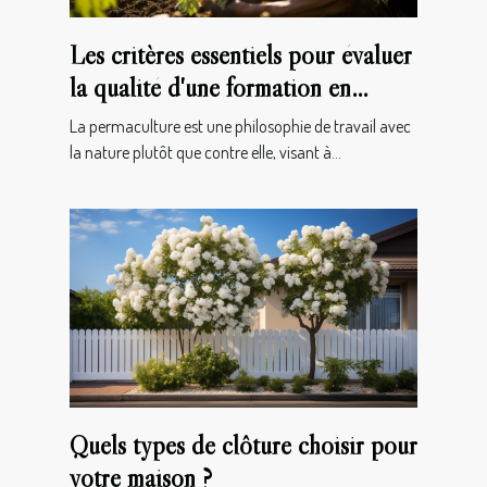
Les critères essentiels pour évaluer
la qualité d'une formation en
permaculture
La permaculture est une philosophie de travail avec
la nature plutôt que contre elle, visant à...
Quels types de clôture choisir pour
votre maison ?