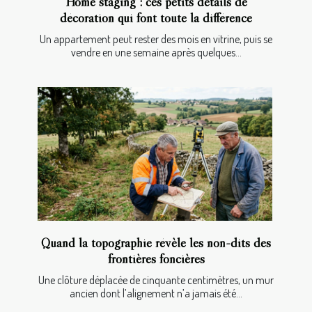
Home staging : ces petits détails de
décoration qui font toute la différence
Un appartement peut rester des mois en vitrine, puis se
vendre en une semaine après quelques...
Quand la topographie révèle les non-dits des
frontières foncières
Une clôture déplacée de cinquante centimètres, un mur
ancien dont l’alignement n’a jamais été...