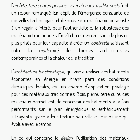
l'
architecture contemporaine
, les
matériaux traditionnels
font
un retour remarqué. En dépit de l'émergence constante de
nouvelles technologies et de nouveaux matériaux, on assiste
à un regain d'intérêt pour l'authenticité et la robustesse des
matériaux traditionnels. En effet, ces derniers sont de plus en
plus prisés pour leur capacité à créer un
contraste
saisissant
entre la
modernité
des formes architecturales
contemporaines et la chaleur de la tradition.
L'
architecture bioclimatique
, qui vise à réaliser des bâtiments
économes en énergie en tirant parti des conditions
climatiques locales, est un champ d'application privilégié
pour ces matériaux traditionnels. Bois, pierre, terre cuite, ces
matériaux permettent de concevoir des bâtiments à la fois
performants sur le plan énergétique et esthétiquement
attrayants, grâce à leur texture naturelle et leur patine qui
évolue avec le temps.
En ce qui concerne le
design
, l'utilisation des matériaux