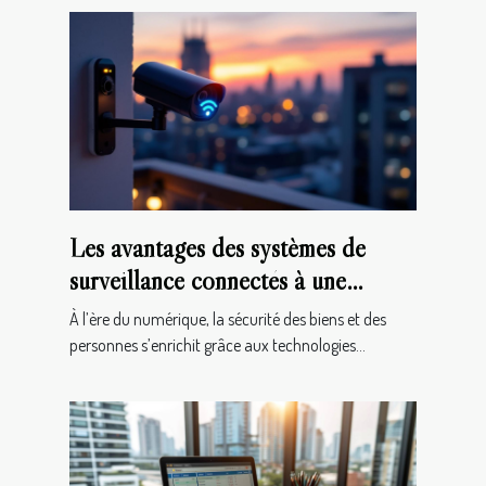
Les avantages des systèmes de
surveillance connectés à une
application mobile
À l’ère du numérique, la sécurité des biens et des
personnes s’enrichit grâce aux technologies...